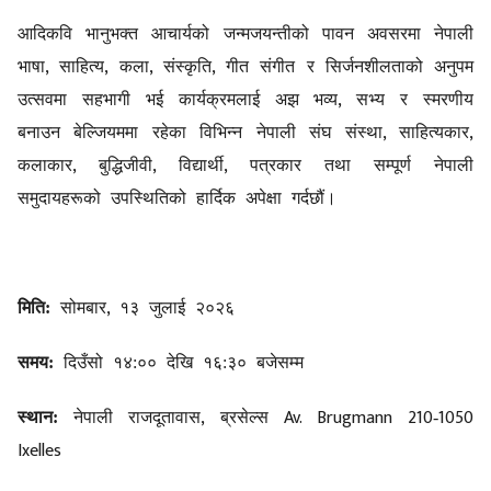
आदिकवि भानुभक्त आचार्यको जन्मजयन्तीको पावन अवसरमा नेपाली
,
,
,
,
भाषा
साहित्य
कला
संस्कृति
गीत संगीत र सिर्जनशीलताको अनुपम
,
उत्सवमा सहभागी भई कार्यक्रमलाई अझ भव्य
सभ्य र स्मरणीय
,
,
बनाउन बेल्जियममा रहेका विभिन्न नेपाली संघ संस्था
साहित्यकार
,
,
,
कलाकार
बुद्धिजीवी
विद्यार्थी
पत्रकार तथा सम्पूर्ण नेपाली
समुदायहरूको उपस्थितिको हार्दिक अपेक्षा गर्दछौं।
,
मिति:
सोमबार
१३ जुलाई २०२६
समय:
दिउँसो १४:०० देखि १६:३० बजेसम्म
,
Av. Brugmann 210
1050
स्थान:
नेपाली राजदूतावास
ब्रसेल्स
-
Ixelles