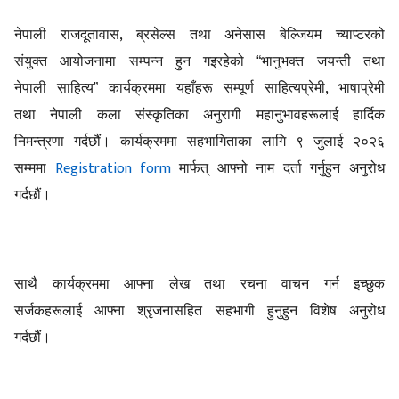
,
नेपाली राजदूतावास
ब्रसेल्स तथा अनेसास बेल्जियम च्याप्टरको
संयुक्त आयोजनामा सम्पन्न हुन गइरहेको
“
भानुभक्त जयन्ती तथा
,
नेपाली साहित्य
”
कार्यक्रममा यहाँहरू सम्पूर्ण साहित्यप्रेमी
भाषाप्रेमी
तथा नेपाली कला संस्कृतिका अनुरागी महानुभावहरूलाई हार्दिक
निमन्त्रणा गर्दछौं। कार्यक्रममा सहभागिताका लागि ९ जुलाई २०२६
Registration form
सम्ममा
मार्फत् आफ्नो नाम दर्ता गर्नुहुन अनुरोध
गर्दछौं।
साथै कार्यक्रममा आफ्ना लेख तथा रचना वाचन गर्न इच्छुक
सर्जकहरूलाई आफ्ना श्रृजनासहित सहभागी हुनुहुन विशेष अनुरोध
गर्दछौं।