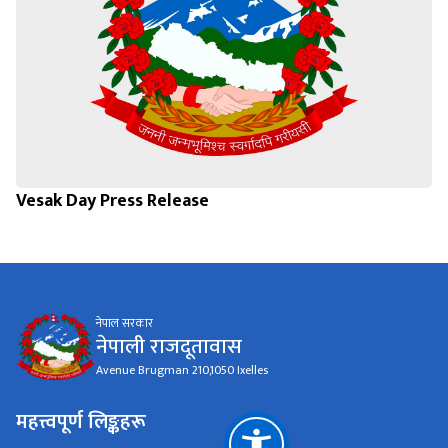
Vesak Day Press Release
नेपाल सरकार
नेपाली राजदूतावास
Avenue Brugman 210,1050 Ixelles
महत्त्वपूर्ण लिङ्कहरू