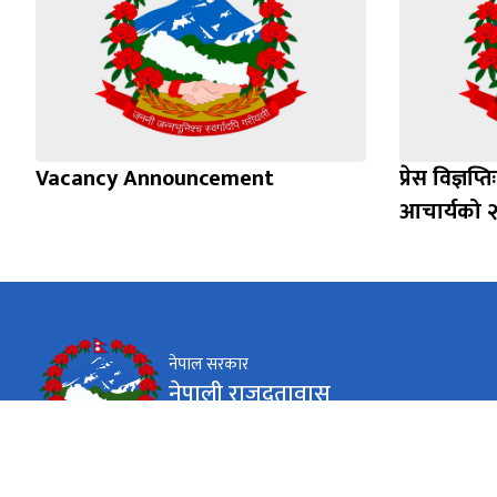
Vacancy Announcement
प्रेस विज्ञप
आचार्यको २१
नेपाल सरकार
नेपाली राजदूतावास
Avenue Brugman 210,1050 Ixelles